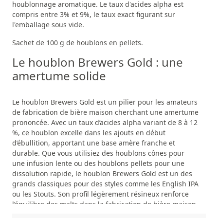
houblonnage aromatique. Le taux d'acides alpha est
compris entre 3% et 9%, le taux exact figurant sur
l'emballage sous vide.
Sachet de 100 g de houblons en pellets.
Le houblon Brewers Gold : une
amertume solide
Le houblon Brewers Gold est un pilier pour les amateurs
de fabrication de bière maison cherchant une amertume
prononcée. Avec un taux d’acides alpha variant de 8 à 12
%, ce houblon excelle dans les ajouts en début
d’ébullition, apportant une base amère franche et
durable. Que vous utilisiez des houblons cônes pour
une infusion lente ou des houblons pellets pour une
dissolution rapide, le houblon Brewers Gold est un des
grands classiques pour des styles comme les English IPA
ou les Stouts. Son profil légèrement résineux renforce
l’équilibre des malts dans la fabrication de bière maison.