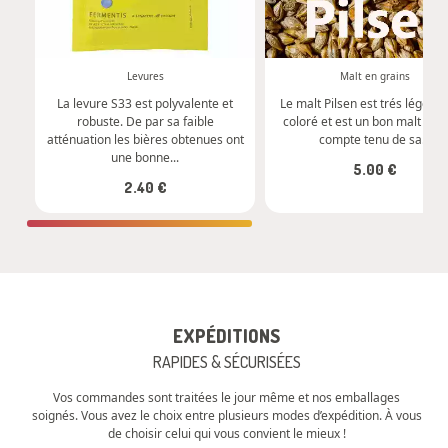
Commander
Commander
Levures
Malt en grains
La levure S33 est polyvalente et
Le malt Pilsen est trés légère
robuste. De par sa faible
coloré et est un bon malt de 
atténuation les bières obtenues ont
compte tenu de sa...
une bonne...
5.00 €
2.40 €
EXPÉDITIONS
RAPIDES & SÉCURISÉES
Vos commandes sont traitées le jour même et nos emballages
soignés. Vous avez le choix entre plusieurs modes d’expédition. À vous
de choisir celui qui vous convient le mieux !