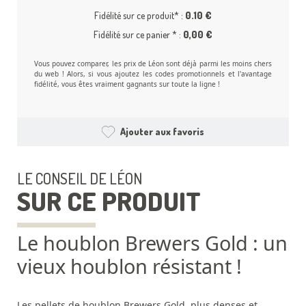
Fidélité sur ce produit* :
0.10 €
Fidélité sur ce panier * :
0,00 €
Vous pouvez comparer, les prix de Léon sont déjà parmi les moins chers
du web ! Alors, si vous ajoutez les codes promotionnels et l'avantage
fidélité, vous êtes vraiment gagnants sur toute la ligne !
Ajouter aux favoris
LE CONSEIL DE LÉON
SUR CE PRODUIT
Le houblon Brewers Gold : un
vieux houblon résistant !
Les pellets de houblon Brewers Gold, plus denses et