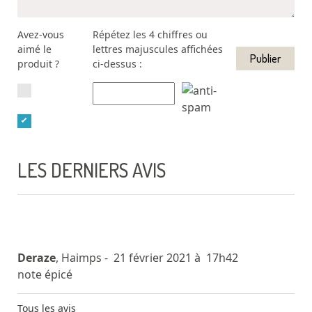
Avez-vous
Répétez les 4 chiffres ou
aimé le
lettres majuscules affichées
produit ?
ci-dessus :
LES DERNIERS AVIS
Deraze
, Haimps
- 21 février 2021 à 17h42
note épicé
Tous les avis