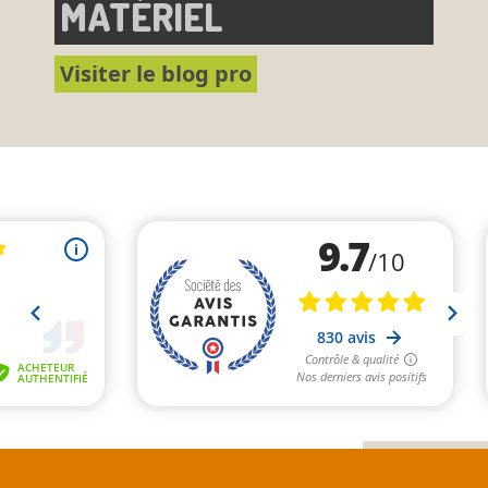
MATÉRIEL
Visiter le blog pro