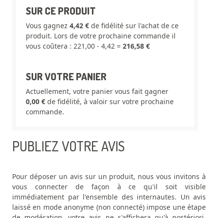
SUR CE PRODUIT
Vous gagnez
4,42 €
de fidélité sur l'achat de ce
produit. Lors de votre prochaine commande il
vous coûtera : 221,00 - 4,42 =
216,58 €
SUR VOTRE PANIER
Actuellement, votre panier vous fait gagner
0,00 €
de fidélité, à valoir sur votre prochaine
commande.
PUBLIEZ VOTRE AVIS
Pour déposer un avis sur un produit, nous vous invitons à
vous connecter de façon à ce qu'il soit visible
immédiatement par l'ensemble des internautes. Un avis
laissé en mode anonyme (non connecté) impose une étape
de modération, votre avis ne s'affichera qu'à postériori,