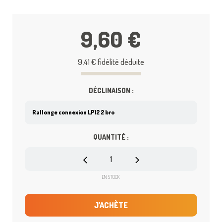
9,60 €
9,41 €
fidélité déduite
DÉCLINAISON :
QUANTITÉ :
EN STOCK
J'ACHÈTE