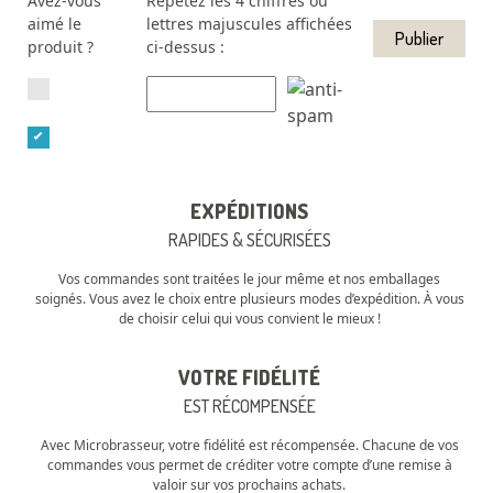
Avez-vous
Répétez les 4 chiffres ou
aimé le
lettres majuscules affichées
produit ?
ci-dessus :
EXPÉDITIONS
RAPIDES & SÉCURISÉES
Vos commandes sont traitées le jour même et nos emballages
soignés. Vous avez le choix entre plusieurs modes d’expédition. À vous
de choisir celui qui vous convient le mieux !
VOTRE FIDÉLITÉ
EST RÉCOMPENSÉE
Avec Microbrasseur, votre fidélité est récompensée. Chacune de vos
commandes vous permet de créditer votre compte d’une remise à
valoir sur vos prochains achats.