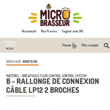
Nouveauté
Nos Promos
Gagner avec Mb
Mon compte
Panier
MENU
BRASSAGE
AMATEUR
MATÉRIEL
>
BREWTOOLS FLUID CONTROL CONTROL SYSTEM
B - RALLONGE DE CONNEXION
CÂBLE LP12 2 BROCHES