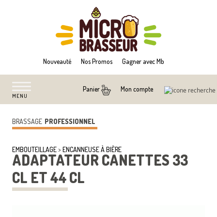
Nouveauté
Nos Promos
Gagner avec Mb
Mon compte
Panier
MENU
BRASSAGE
PROFESSIONNEL
EMBOUTEILLAGE
>
ENCANNEUSE À BIÈRE
ADAPTATEUR CANETTES 33
CL ET 44 CL