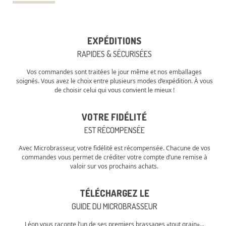
EXPÉDITIONS
RAPIDES & SÉCURISÉES
Vos commandes sont traitées le jour même et nos emballages
soignés. Vous avez le choix entre plusieurs modes d’expédition. À vous
de choisir celui qui vous convient le mieux !
VOTRE FIDÉLITÉ
EST RÉCOMPENSÉE
Avec Microbrasseur, votre fidélité est récompensée. Chacune de vos
commandes vous permet de créditer votre compte d’une remise à
valoir sur vos prochains achats.
TÉLÉCHARGEZ LE
GUIDE DU MICROBRASSEUR
Léon vous raconte l’un de ses premiers brassages «tout grain»...