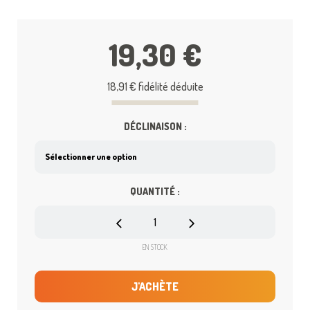
19,30 €
18,91 €
fidélité déduite
DÉCLINAISON :
QUANTITÉ :
EN STOCK
J'ACHÈTE