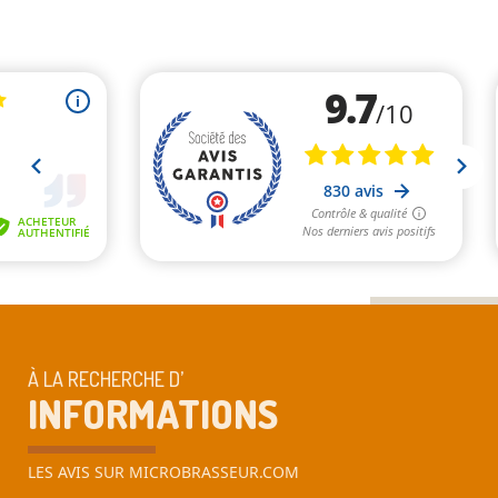
À LA RECHERCHE D’
INFORMATIONS
LES AVIS SUR MICROBRASSEUR.COM