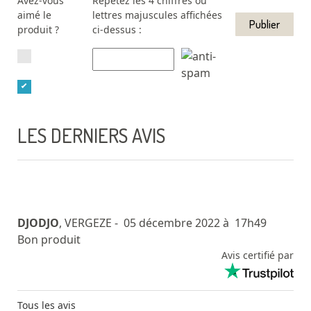
Avez-vous
Répétez les 4 chiffres ou
aimé le
lettres majuscules affichées
produit ?
ci-dessus :
LES DERNIERS AVIS
DJODJO
, VERGEZE
- 05 décembre 2022 à 17h49
Bon produit
Avis certifié par
Tous les avis