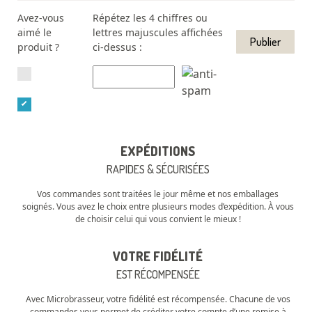
Avez-vous
Répétez les 4 chiffres ou
aimé le
lettres majuscules affichées
produit ?
ci-dessus :
EXPÉDITIONS
RAPIDES & SÉCURISÉES
Vos commandes sont traitées le jour même et nos emballages
soignés. Vous avez le choix entre plusieurs modes d’expédition. À vous
de choisir celui qui vous convient le mieux !
VOTRE FIDÉLITÉ
EST RÉCOMPENSÉE
Avec Microbrasseur, votre fidélité est récompensée. Chacune de vos
commandes vous permet de créditer votre compte d’une remise à