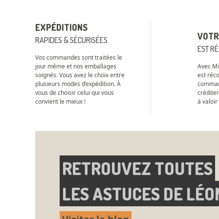
EXPÉDITIONS
VOTR
RAPIDES & SÉCURISÉES
EST R
Vos commandes sont traitées le
jour même et nos emballages
Avec Mic
soignés. Vous avez le choix entre
est réc
plusieurs modes d’expédition. À
comman
vous de choisir celui qui vous
crédite
convient le mieux !
à valoir
RETROUVEZ TOUTES
LES ASTUCES DE LÉO