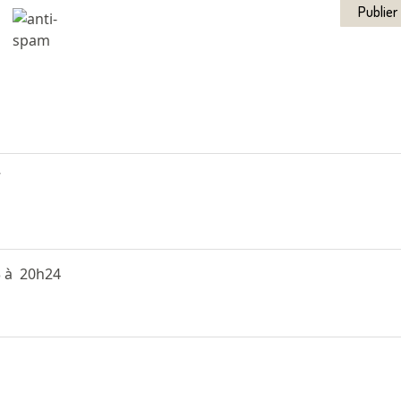
7
3 à 20h24