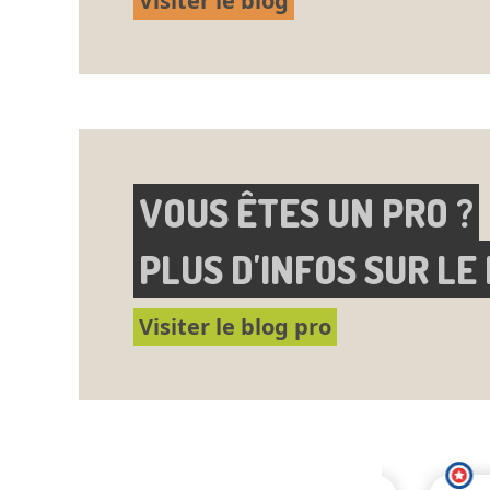
Visiter le blog
VOUS ÊTES UN PRO ?
PLUS D'INFOS SUR LE
Visiter le blog pro