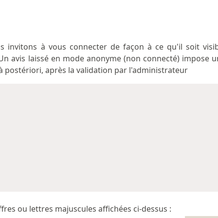
invitons à vous connecter de façon à ce qu'il soit visib
 Un avis laissé en mode anonyme (non connecté) impose u
 postériori, après la validation par l'administrateur
ffres ou lettres majuscules affichées ci-dessus :