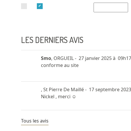
LES DERNIERS AVIS
Smo
, ORGUEIL
- 27 janvier 2025 à 09h1
conforme au site
, St Pierre De Maillé
- 17 septembre 202
Nickel , merci ☺️
Tous les avis