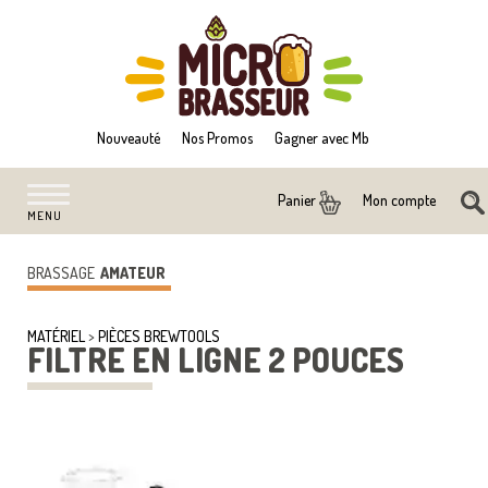
Nouveauté
Nos Promos
Gagner avec Mb
Mon compte
Panier
MENU
BRASSAGE
AMATEUR
MATÉRIEL
>
PIÈCES BREWTOOLS
FILTRE EN LIGNE 2 POUCES