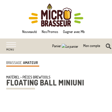
Nouveauté
Nos Promos
Gagner avec Mb
Mon compte
Panier
MENU
BRASSAGE
AMATEUR
MATÉRIEL
>
PIÈCES BREWTOOLS
FLOATING BALL MINIUNI