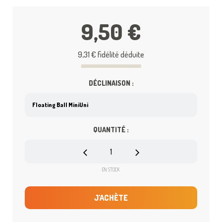
9,50 €
9,31 €
fidélité déduite
DÉCLINAISON :
QUANTITÉ :
EN STOCK
J'ACHÈTE