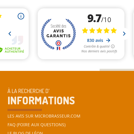
À LA RECHERCHE D’
INFORMATIONS
LES AVIS SUR MICROBRASSEUR.COM
FAQ (FOIRE AUX QUESTIONS)
LE BLOG DE LÉON