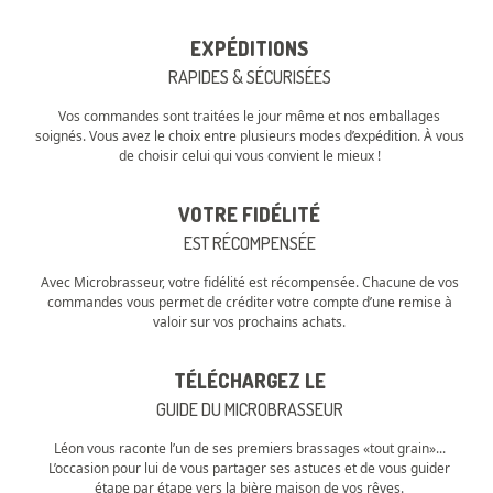
EXPÉDITIONS
RAPIDES & SÉCURISÉES
Vos commandes sont traitées le jour même et nos emballages
soignés. Vous avez le choix entre plusieurs modes d’expédition. À vous
de choisir celui qui vous convient le mieux !
VOTRE FIDÉLITÉ
EST RÉCOMPENSÉE
Avec Microbrasseur, votre fidélité est récompensée. Chacune de vos
commandes vous permet de créditer votre compte d’une remise à
valoir sur vos prochains achats.
TÉLÉCHARGEZ LE
GUIDE DU MICROBRASSEUR
Léon vous raconte l’un de ses premiers brassages «tout grain»...
L’occasion pour lui de vous partager ses astuces et de vous guider
étape par étape vers la bière maison de vos rêves.