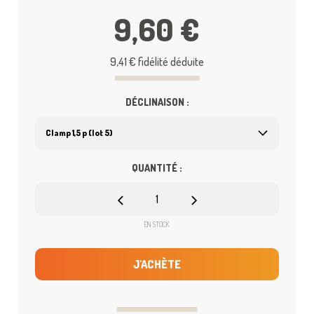
9,60 €
9,41 €
fidélité déduite
DÉCLINAISON :
QUANTITÉ :
EN STOCK
J'ACHÈTE