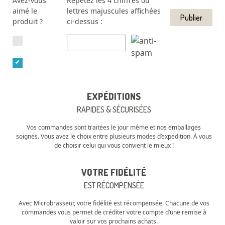
Avez-vous
Répétez les 4 chiffres ou
aimé le
lettres majuscules affichées
produit ?
ci-dessus :
EXPÉDITIONS
RAPIDES & SÉCURISÉES
Vos commandes sont traitées le jour même et nos emballages
soignés. Vous avez le choix entre plusieurs modes d’expédition. À vous
de choisir celui qui vous convient le mieux !
VOTRE FIDÉLITÉ
EST RÉCOMPENSÉE
Avec Microbrasseur, votre fidélité est récompensée. Chacune de vos
commandes vous permet de créditer votre compte d’une remise à
valoir sur vos prochains achats.