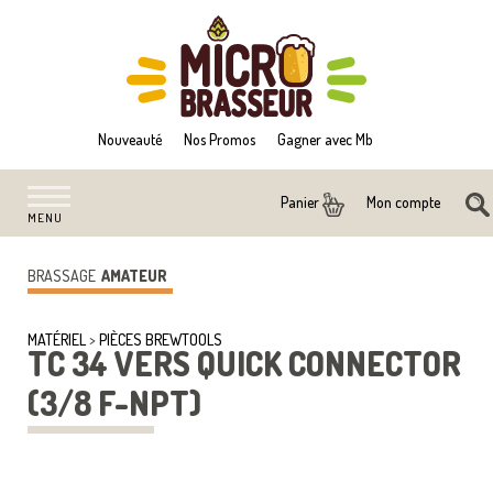
Nouveauté
Nos Promos
Gagner avec Mb
Mon compte
Panier
MENU
BRASSAGE
AMATEUR
MATÉRIEL
>
PIÈCES BREWTOOLS
TC 34 VERS QUICK CONNECTOR
(3/8 F-NPT)