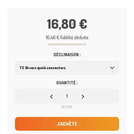
16,80 €
16,46 €
fidélité déduite
DÉCLINAISON :
QUANTITÉ :
EN STOCK
J'ACHÈTE