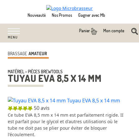
Nouveauté
Nos Promos
Gagner avec Mb
Mon compte
Panier
MENU
BRASSAGE
AMATEUR
MATÉRIEL
>
PIÈCES BREWTOOLS
TUYAU EVA 8,5 X 14 MM
50
avis
Ce tube EVA 8,5 mm x 14 mm est parfaitement rigide. II
est parfait pour le glycol et d'autres utilisations où le
tube ne doit pas se plier pour éviter de bloquer
l'écoulement.