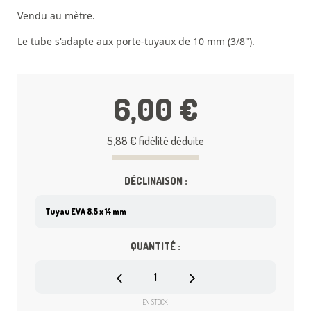
Vendu au mètre.
Le tube s'adapte aux porte-tuyaux de 10 mm (3/8").
6,00 €
5,88 €
fidélité déduite
DÉCLINAISON :
QUANTITÉ :
EN STOCK