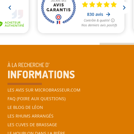
À LA RECHERCHE D’
INFORMATIONS
LES AVIS SUR MICROBRASSEUR.COM
FAQ (FOIRE AUX QUESTIONS)
LE BLOG DE LÉON
LES RHUMS ARRANGÉS
LES CUVES DE BRASSAGE
LE HOUBLON DANS LA BIÈRE