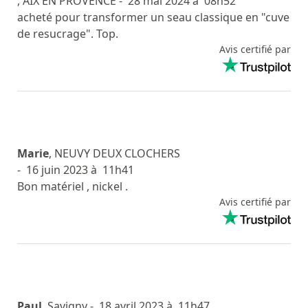
, AIX EN PROVENCE
- 28 mai 2024 à 08h52
acheté pour transformer un seau classique en "cuve
de resucrage". Top.
Avis certifié par
Marie
, NEUVY DEUX CLOCHERS
- 16 juin 2023 à 11h41
Bon matériel , nickel .
Avis certifié par
Paul
, Savigny
- 18 avril 2023 à 11h47