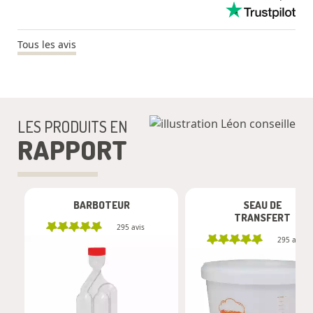
Tous les avis
LES PRODUITS EN
RAPPORT
BARBOTEUR
SEAU DE
TRANSFERT
295
avis
295
avis