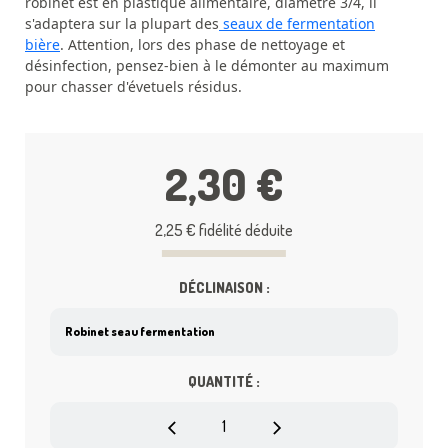
robinet est en plastique alimentaire, diamètre 3/4, il
s'adaptera sur la plupart des
seaux de fermentation
bière
. Attention, lors des phase de nettoyage et
désinfection, pensez-bien à le démonter au maximum
pour chasser d'évetuels résidus.
2,30 €
2,25 €
fidélité déduite
DÉCLINAISON :
QUANTITÉ :