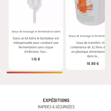
-
+
-
+
Commander
Commander
Seaux de brassage et fermentation bière
Seaux de brassage et fermentation
Dans un kit bière le barboteur est
indispensable pour conduire une
Seau de transfert, d'une
fermentation sans risque
contenance de 32 litres de bi
d'infection. Son...
en plastique alimentaire, util
dans la...
1.15 €
10.90 €
EXPÉDITIONS
RAPIDES & SÉCURISÉES