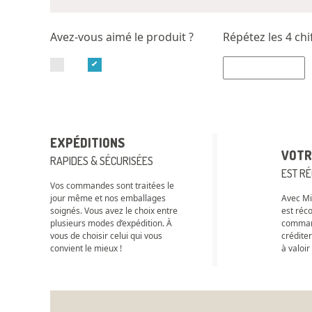
Avez-vous aimé le produit ?
Répétez les 4 chi
EXPÉDITIONS
VOTR
RAPIDES & SÉCURISÉES
EST R
Vos commandes sont traitées le
jour même et nos emballages
Avec Mic
soignés. Vous avez le choix entre
est réc
plusieurs modes d’expédition. À
comman
vous de choisir celui qui vous
crédite
convient le mieux !
à valoir