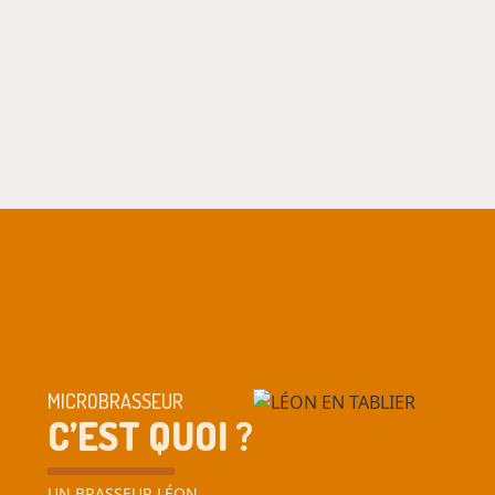
MICROBRASSEUR
C’EST QUOI ?
UN BRASSEUR LÉON