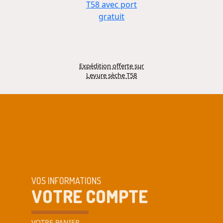
Expédition offerte sur
Levure sèche T58
VOS INFORMATIONS
VOTRE COMPTE
VOTRE PANIER