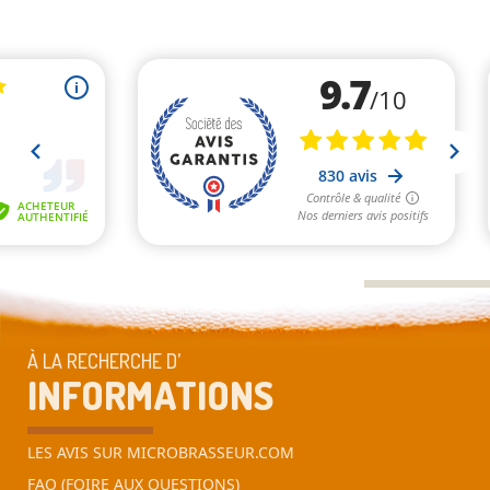
À LA RECHERCHE D’
INFORMATIONS
LES AVIS SUR MICROBRASSEUR.COM
FAQ (FOIRE AUX QUESTIONS)