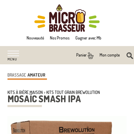
Nouveauté
Nos Promos
Gagner avec Mb
Mon compte
Panier
MENU
BRASSAGE
AMATEUR
KITS À BIÈRE MAISON
>
KITS TOUT GRAIN BREWOLUTION
MOSAÏC SMASH IPA