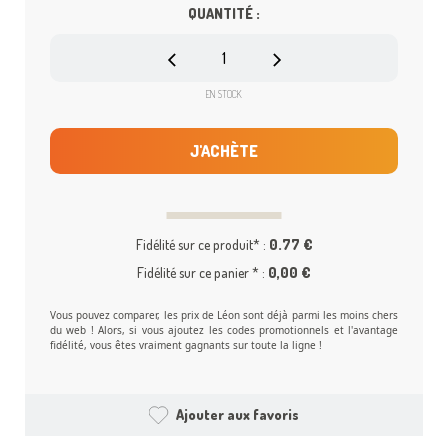
QUANTITÉ :
EN STOCK
J'ACHÈTE
Fidélité sur ce produit* :
0.77 €
Fidélité sur ce panier * :
0,00 €
Vous pouvez comparer, les prix de Léon sont déjà parmi les moins chers
du web ! Alors, si vous ajoutez les codes promotionnels et l'avantage
fidélité, vous êtes vraiment gagnants sur toute la ligne !
Ajouter aux favoris