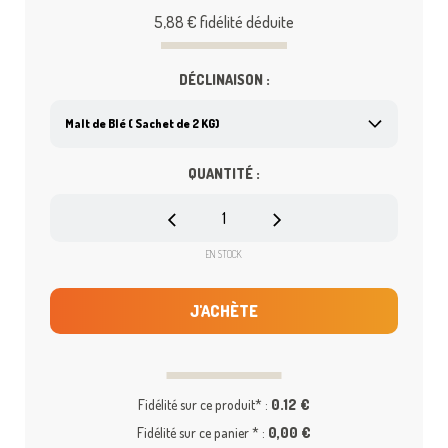
5,88 €
fidélité déduite
DÉCLINAISON :
QUANTITÉ :
EN STOCK
J'ACHÈTE
Fidélité sur ce produit* :
0.12 €
Fidélité sur ce panier * :
0,00 €