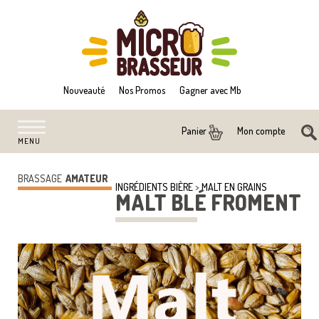
Nouveauté
Nos Promos
Gagner avec Mb
Mon compte
Panier
MENU
BRASSAGE
AMATEUR
INGRÉDIENTS BIÈRE
>
MALT EN GRAINS
MALT BLÉ FROMENT