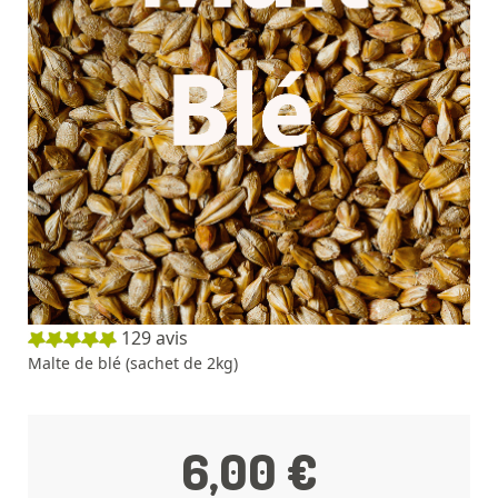
129
avis
Malte de blé (sachet de 2kg)
6,00 €