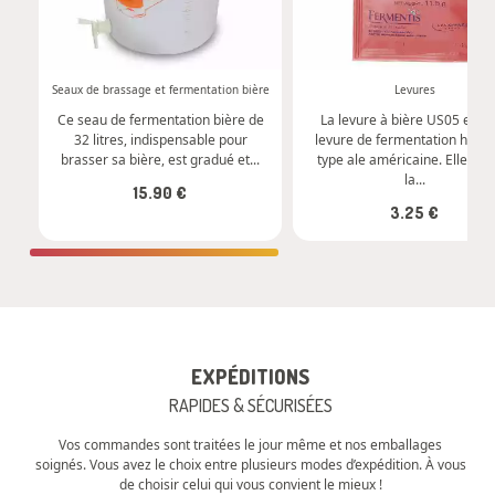
Commander
Commander
Seaux de brassage et fermentation bière
Levures
Ce seau de fermentation bière de
La levure à bière US05 est 
32 litres, indispensable pour
levure de fermentation haute
brasser sa bière, est gradué et...
type ale américaine. Elle ass
la...
15.90 €
3.25 €
EXPÉDITIONS
RAPIDES & SÉCURISÉES
Vos commandes sont traitées le jour même et nos emballages
soignés. Vous avez le choix entre plusieurs modes d’expédition. À vous
de choisir celui qui vous convient le mieux !