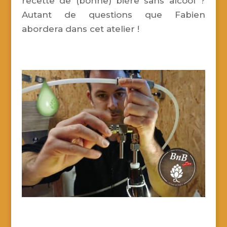
recette de (bonne) bière sans alcool ?
Autant de questions que Fabien
abordera dans cet atelier !