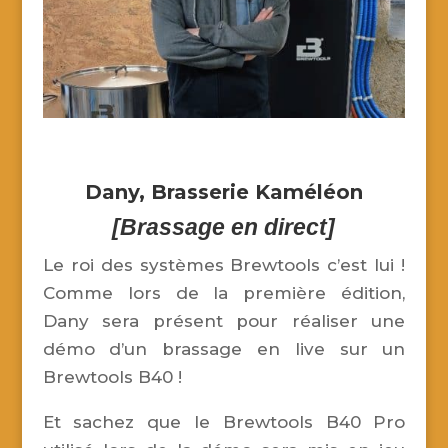
Dany,
Brasserie Kaméléon
[Brassage en direct]
Le roi des systèmes Brewtools c’est lui !
Comme lors de la première édition,
Dany sera présent pour réaliser une
démo d’un brassage en live sur un
Brewtools B40 !
Et sachez que le Brewtools B40 Pro