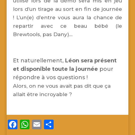
utilisé lors de la démo sera mis en jeu
lors d’un tirage au sort en fin de journée
! L’un(e) d’entre vous aura la chance de
repartir avec ce beau bébé (le
Brewtools, pas Dany)…
Et naturellement,
Léon sera présent
et disponible toute la journée
pour
répondre à vos questions !
Alors, on ne vous avait pas dit que ça
allait être incroyable ?
Facebook
WhatsApp
Email
Partager