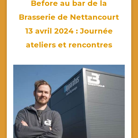
Before au bar de la
Brasserie de Nettancourt
13 avril 2024 : Journée
ateliers et rencontres