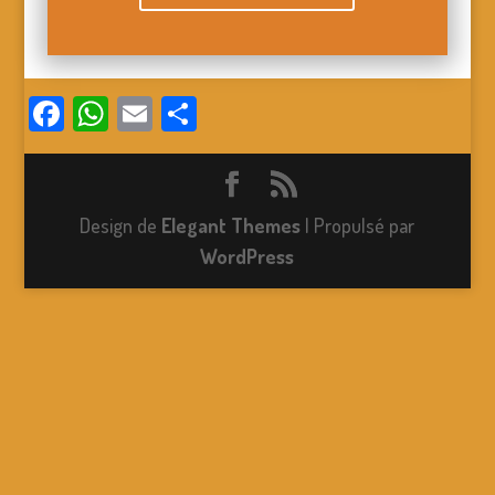
Facebook
WhatsApp
Email
Partager
Design de
Elegant Themes
| Propulsé par
WordPress