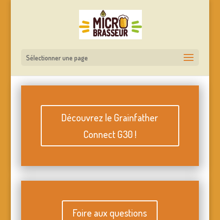
Sélectionner une page
Découvrez le Grainfather
Connect G30 !
Foire aux questions