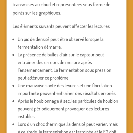
transmises au cloud et représentées sous forme de
points sur les graphiques.
Les éléments suivants peuvent affecter les lectures :
Un pic de densité peut être observé lorsque la
fermentation démarre.
La présence de bulles d’air sur le capteur peut
entraîner des erreurs de mesure après
l’ensemencement. La fermentation sous pression
peut atténuer ce problème.
Une mauvaise santé des levures et une floculation
importante peuvent entraîner des résultats erronés.
Après le houblonnage à sec, les particules de houblon
peuvent périodiquement provoquer des lectures
instables.
Lors d’un choc thermique, la densité peut varier, mais
à ce stade, la fermentation est terminée et le FG doit