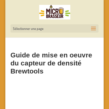
Sélectionner une page
Guide de mise en oeuvre
du capteur de densité
Brewtools