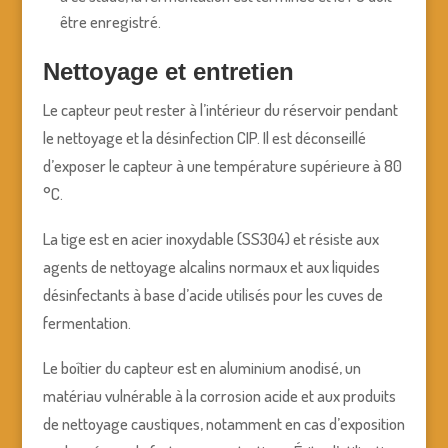
être enregistré.
Nettoyage et entretien
Le capteur peut rester à l’intérieur du réservoir pendant
le nettoyage et la désinfection CIP. Il est déconseillé
d’exposer le capteur à une température supérieure à 80
°C.
La tige est en acier inoxydable (SS304) et résiste aux
agents de nettoyage alcalins normaux et aux liquides
désinfectants à base d’acide utilisés pour les cuves de
fermentation.
Le boîtier du capteur est en aluminium anodisé, un
matériau vulnérable à la corrosion acide et aux produits
de nettoyage caustiques, notamment en cas d’exposition