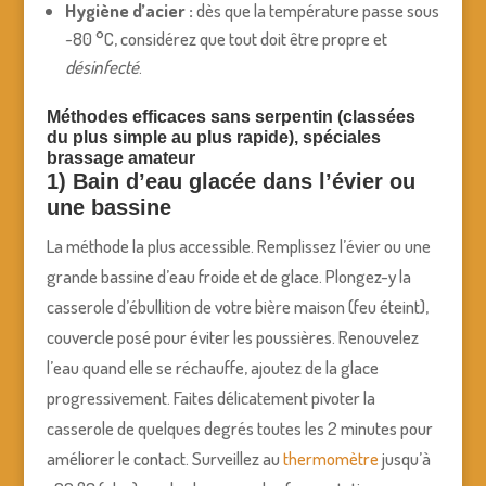
Hygiène d’acier :
dès que la température passe sous
~80 °C, considérez que tout doit être propre et
désinfecté
.
Méthodes efficaces sans serpentin (classées
du plus simple au plus rapide), spéciales
brassage amateur
1) Bain d’eau glacée dans l’évier ou
une bassine
La méthode la plus accessible. Remplissez l’évier ou une
grande bassine d’eau froide et de glace. Plongez-y la
casserole d’ébullition de votre bière maison (feu éteint),
couvercle posé pour éviter les poussières. Renouvelez
l’eau quand elle se réchauffe, ajoutez de la glace
progressivement. Faites délicatement pivoter la
casserole de quelques degrés toutes les 2 minutes pour
améliorer le contact. Surveillez au
thermomètre
jusqu’à