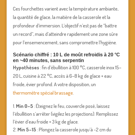
Ces fourchettes varient avec la température ambiante,
la quantité de glace, la matière de la casserole et la
profondeur d’immersion. L’objectif n’est pas de “battre
un record”, mais d’atteindre rapidement une zone sûre
pour l’ensemencement, sans compromettre l’hygiène.
Scénario chiffré : 10 L de moût refroidis à 20 °C
en ~40 minutes, sans serpentin
Hypothèses
: fin d’ébullition à 100 °C, casserole inox 15–
20 L, cuisine à 22 °C, accès à 6–8 kg de glace + eau
froide, évier profond. A votre disposition, un
thermomètre spécial brassage
.
Min 0–5
: Éteignez le feu, couvercle posé, laissez
l’ébullition s’arrêter (vigilez les projections). Remplissez
l’évier d’eau froide + 3 kg de glace.
Min 5–15
: Plongez la casserole jusqu’à ~2 cm du