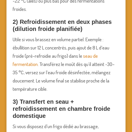
~22 °C (ales) ou plus bas pour des fermentations
froides.
2) Refroidissement en deux phases
(dilution froide planifiée)
Utile si vous brassez en volume partiel. Exemple :
ébullition sur 12 L concentrés, puis ajout de 8 L d’eau
froide (pré-refroidie au frigo) dans le
seau de
fermentation
. Transférez le moût dès qu’il atteint ~30–
35 °C, versez sur l’eau froide désinfectée, mélangez
doucement. Le volume final se stabilise proche de la
température cible.
3) Transfert en seau +
refroidissement en chambre froide
domestique
Si vous disposez d’un frigo dédié au brassage,