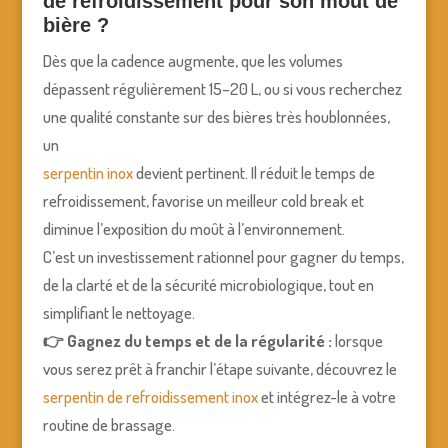
de refroidissement pour son moût de
bière ?
Dès que la cadence augmente, que les volumes
dépassent régulièrement 15–20 L, ou si vous recherchez
une qualité constante sur des bières très houblonnées,
un
serpentin inox
devient pertinent. Il réduit le temps de
refroidissement, favorise un meilleur cold break et
diminue l’exposition du moût à l’environnement.
C’est un investissement rationnel pour gagner du temps,
de la clarté et de la sécurité microbiologique, tout en
simplifiant le nettoyage.
👉 Gagnez du temps et de la régularité :
lorsque
vous serez prêt à franchir l’étape suivante, découvrez le
serpentin de refroidissement inox
et intégrez-le à votre
routine de brassage.