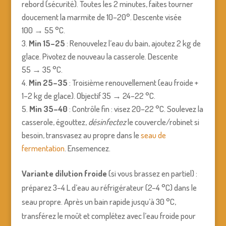
rebord (sécurité). Toutes les 2 minutes, faites tourner
doucement la marmite de 10–20°. Descente visée
100 → 55 °C.
Min 15–25
: Renouvelez l’eau du bain, ajoutez 2 kg de
glace. Pivotez de nouveau la casserole. Descente
55 → 35 °C.
Min 25–35
: Troisième renouvellement (eau froide +
1–2 kg de glace). Objectif 35 → 24–22 °C.
Min 35–40
: Contrôle fin : visez 20–22 °C. Soulevez la
casserole, égouttez,
désinfectez
le couvercle/robinet si
besoin, transvasez au propre dans le
seau de
fermentation
. Ensemencez.
Variante dilution froide
(si vous brassez en partiel) :
préparez 3–4 L d’eau au réfrigérateur (2–4 °C) dans le
seau propre. Après un bain rapide jusqu’à 30 °C,
transférez le moût et complétez avec l’eau froide pour