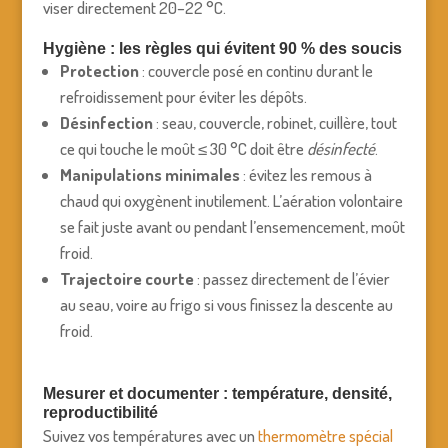
viser directement 20–22 °C.
Hygiène : les règles qui évitent 90 % des soucis
Protection
: couvercle posé en continu durant le
refroidissement pour éviter les dépôts.
Désinfection
: seau, couvercle, robinet, cuillère, tout
ce qui touche le moût ≤ 30 °C doit être
désinfecté
.
Manipulations minimales
: évitez les remous à
chaud qui oxygènent inutilement. L’aération volontaire
se fait juste avant ou pendant l’ensemencement, moût
froid.
Trajectoire courte
: passez directement de l’évier
au seau, voire au frigo si vous finissez la descente au
froid.
Mesurer et documenter : température, densité,
reproductibilité
Suivez vos températures avec un
thermomètre spécial