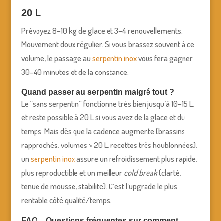
20 L
Prévoyez 8–10 kg de glace et 3–4 renouvellements.
Mouvement doux régulier. Si vous brassez souvent à ce
volume, le passage au
serpentin inox
vous fera gagner
30–40 minutes et de la constance.
Quand passer au serpentin malgré tout ?
Le “sans serpentin” fonctionne très bien jusqu’à 10–15 L,
et reste possible à 20 L si vous avez de la glace et du
temps. Mais dès que la cadence augmente (brassins
rapprochés, volumes > 20 L, recettes très houblonnées),
un
serpentin inox
assure un refroidissement plus rapide,
plus reproductible et un meilleur
cold break
(clarté,
tenue de mousse, stabilité). C’est l’upgrade le plus
rentable côté qualité/temps.
FAQ – Questions fréquentes sur comment