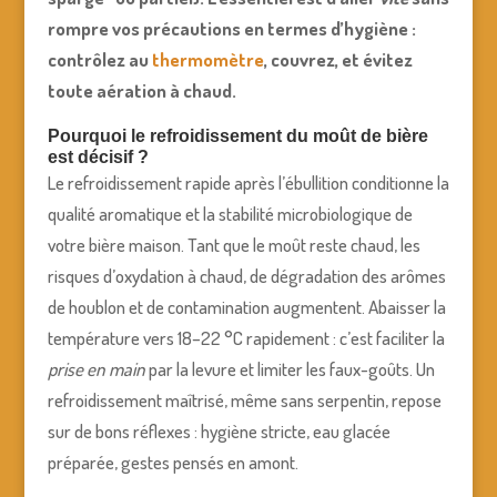
rompre vos précautions en termes d’hygiène :
contrôlez au
thermomètre
, couvrez, et évitez
toute aération à chaud.
Pourquoi le refroidissement du moût de bière
est décisif ?
Le refroidissement rapide après l’ébullition conditionne la
qualité aromatique et la stabilité microbiologique de
votre bière maison. Tant que le moût reste chaud, les
risques d’oxydation à chaud, de dégradation des arômes
de houblon et de contamination augmentent. Abaisser la
température vers 18–22 °C rapidement : c’est faciliter la
prise en main
par la levure et limiter les faux-goûts. Un
refroidissement maîtrisé, même sans serpentin, repose
sur de bons réflexes : hygiène stricte, eau glacée
préparée, gestes pensés en amont.