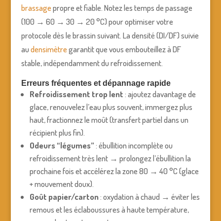
brassage
propre et fiable. Notez les temps de passage
(100 → 60 → 30 → 20 °C) pour optimiser votre
protocole dès le brassin suivant. La densité (DI/DF) suivie
au
densimètre
garantit que vous embouteillez à DF
stable, indépendamment du refroidissement.
Erreurs fréquentes et dépannage rapide
Refroidissement trop lent
: ajoutez davantage de
glace, renouvelez l’eau plus souvent, immergez plus
haut, fractionnez le moût (transfert partiel dans un
récipient plus fin).
Odeurs “légumes”
: ébullition incomplète ou
refroidissement très lent → prolongez l’ébullition la
prochaine fois et accélérez la zone 80 → 40 °C (glace
+ mouvement doux).
Goût papier/carton
: oxydation à chaud → éviter les
remous et les éclaboussures à haute température,