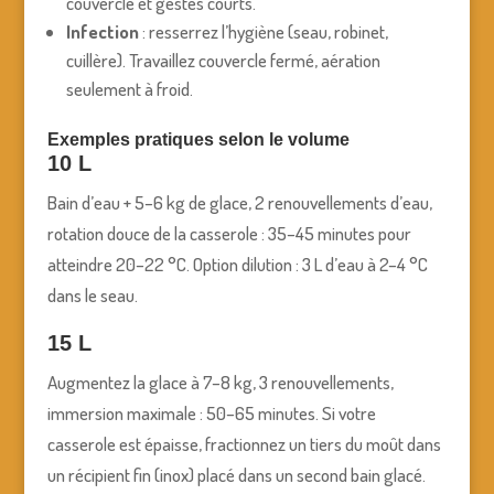
couvercle et gestes courts.
Infection
: resserrez l’hygiène (seau, robinet,
cuillère). Travaillez couvercle fermé, aération
seulement à froid.
Exemples pratiques selon le volume
10 L
Bain d’eau + 5–6 kg de glace, 2 renouvellements d’eau,
rotation douce de la casserole : 35–45 minutes pour
atteindre 20–22 °C. Option dilution : 3 L d’eau à 2–4 °C
dans le seau.
15 L
Augmentez la glace à 7–8 kg, 3 renouvellements,
immersion maximale : 50–65 minutes. Si votre
casserole est épaisse, fractionnez un tiers du moût dans
un récipient fin (inox) placé dans un second bain glacé.