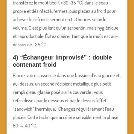
transférez le moût tiédi (≈ 30–35 °C) dans le seau
propre et désinfecté, fermez, puis placez au froid pour
achever le refroidissement en 1–3 heures selon le
volume. C’est plus lent qu’un serpentin, mais hygiénique
et reproductible. Évitez d’aérer tant que le moût est au-
dessus de ~25 °C.
4) “Échangeur improvisé” : double
contenant froid
Placez votre casserole dans une bassine d’eau glacée et,
au-dessus, un second récipient métallique plus petit
rempli d’eau glacée posé sur le couvercle : vous
refroidissez par le dessous et par le dessus (effet
“sandwich” thermique). Changez régulièrement l’eau
glacée. Cette technique accélère sensiblement la phase
80 → 40 °C.