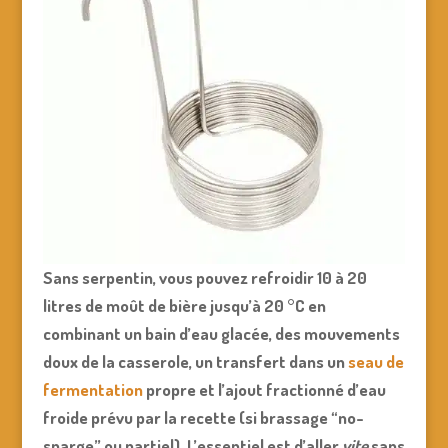
Sans serpentin, vous pouvez refroidir 10 à 20
litres de moût de bière jusqu’à 20 °C en
combinant un bain d’eau glacée, des mouvements
doux de la casserole, un transfert dans un
seau de
fermentation
propre et l’ajout fractionné d’eau
froide prévu par la recette (si brassage “no-
sparge” ou partiel). L’essentiel est d’aller
vite
sans