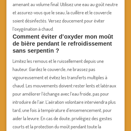
amenant au volume final. Utilisez une eau au goût neutre
et assurez-vous que le seau, la cuillère et le couvercle
soient désinfectés. Versez doucement pour éviter
l’oxygénation à chaud.
Comment éviter d’oxyder mon moût
de bière pendant le refroidissement
sans serpentin ?
Limitez les remous et le ruissellement depuis une
hauteur. Gardez le couvercle, ne brassez pas
vigoureusement et évitez les transferts multiples à
chaud. Les mouvements doivent rester lents et latéraux
pour améliorer l’échange avec l’eau froide, pas pour
introduire de l’air. L’aération volontaire interviendra plus
tard, une fois à température d’ensemencement, pour
aider la levure. En cas de doute, privilégiez des gestes
courts et la protection du moût pendant toute la