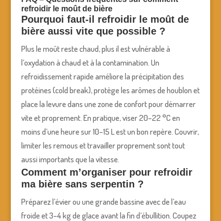
refroidir le moût de bière
Pourquoi faut-il refroidir le moût de
bière aussi vite que possible ?
Plus le moût reste chaud, plus il est vulnérable à
l’oxydation à chaud et à la contamination. Un
refroidissement rapide améliore la précipitation des
protéines (cold break), protège les arômes de houblon et
place la levure dans une zone de confort pour démarrer
vite et proprement. En pratique, viser 20–22 °C en
moins d’une heure sur 10–15 L est un bon repère. Couvrir,
limiter les remous et travailler proprement sont tout
aussi importants que la vitesse.
Comment m’organiser pour refroidir
ma bière sans serpentin ?
Préparez l’évier ou une grande bassine avec de l’eau
froide et 3–4 kg de glace avant la fin d’ébullition. Coupez